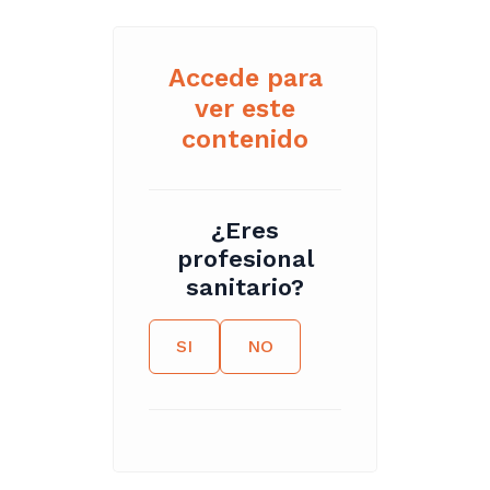
Accede para
ver este
contenido
¿Eres
profesional
sanitario?
SI
NO