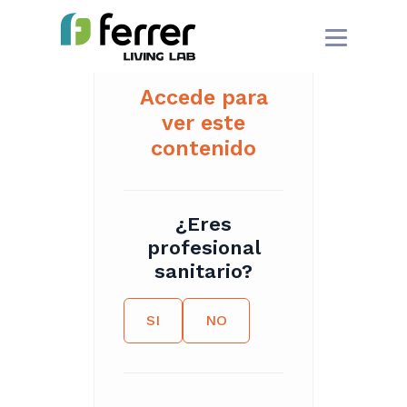
Accede para
ver este
contenido
¿Eres
profesional
sanitario?
SI
NO