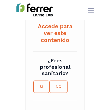
Accede para
ver este
contenido
¿Eres
profesional
sanitario?
SI
NO