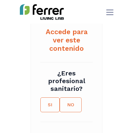
Accede para
ver este
contenido
¿Eres
profesional
sanitario?
SI
NO