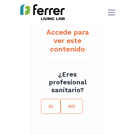
Accede para
ver este
contenido
¿Eres
profesional
sanitario?
SI
NO