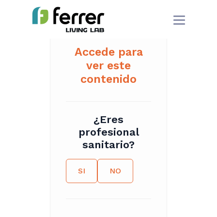
Accede para
ver este
contenido
¿Eres
profesional
sanitario?
SI
NO