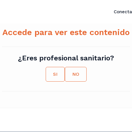
Conecta
Accede para ver este contenido
¿Eres profesional sanitario?
SI
NO