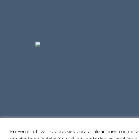
En Ferrer utilizamos cookies para analizar nuestros serv
consiente su instalación y el uso de todas las cookies