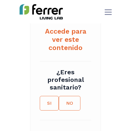
Accede para
ver este
contenido
¿Eres
profesional
sanitario?
SI
NO