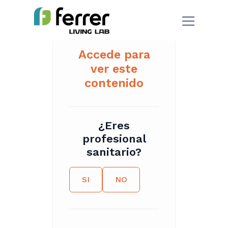
Accede para
ver este
contenido
¿Eres
profesional
sanitario?
SI
NO