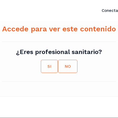
Conecta
Accede para ver este contenido
¿Eres profesional sanitario?
SI
NO