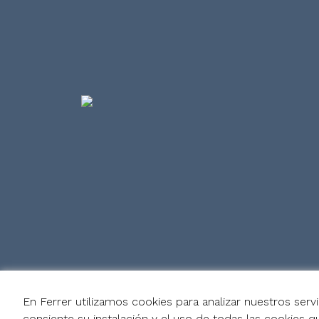
En Ferrer utilizamos cookies para analizar nuestros serv
consiente su instalación y el uso de todas las cookies