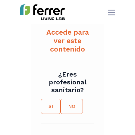
Accede para
ver este
contenido
¿Eres
profesional
sanitario?
SI
NO