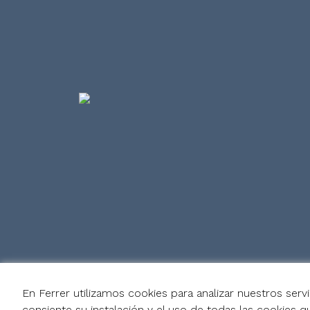
En Ferrer utilizamos cookies para analizar nuestros serv
consiente su instalación y el uso de todas las cookies