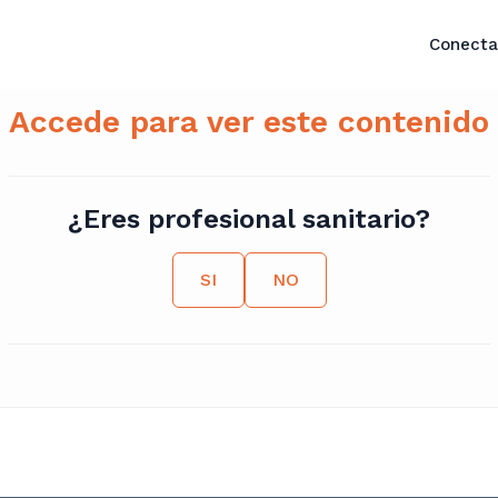
Conecta
Accede para ver este contenido
¿Eres profesional sanitario?
SI
NO