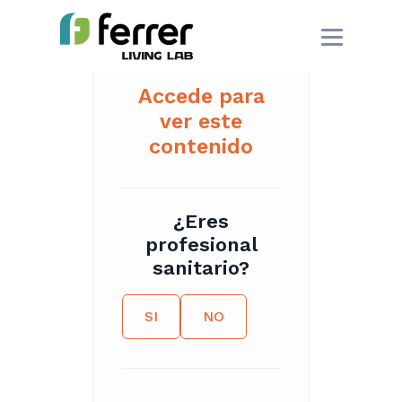
Accede para
ver este
contenido
¿Eres
profesional
sanitario?
SI
NO