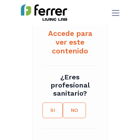
Accede para
ver este
contenido
¿Eres
profesional
sanitario?
SI
NO