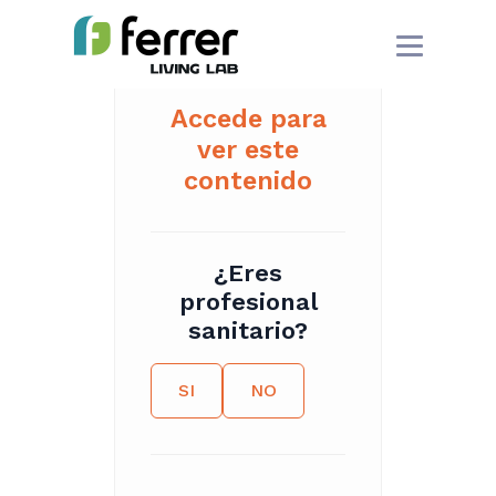
Accede para
ver este
contenido
¿Eres
profesional
sanitario?
SI
NO